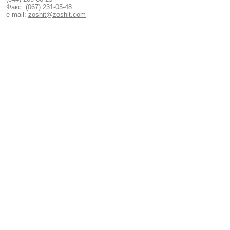
Факс: (067) 231-05-48
e-mail:
zoshit@zoshit.com